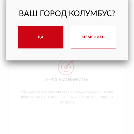
КАЧЕСТВО
ВАШ ГОРОД КОЛУМБУС?
Мы делаем каждое дело так, чтобы исключить
недоработки и переделки.
ДА
ИЗМЕНИТЬ
РЕЗУЛЬТАТИВНОСТЬ
Мы достигаем результата по каждой задаче, чтобы
реализовывать наши проекты и оставаться лидером
отрасли.