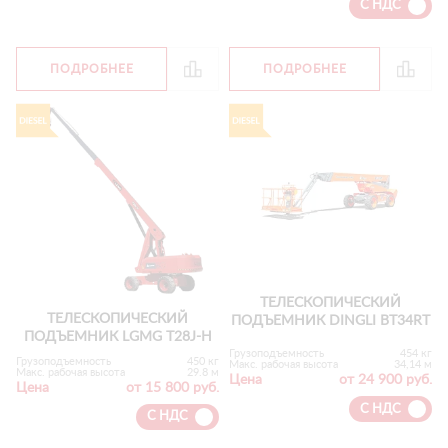
С НДС
ПОДРОБНЕЕ
ПОДРОБНЕЕ
ТЕЛЕСКОПИЧЕСКИЙ
ТЕЛЕСКОПИЧЕСКИЙ
ПОДЪЕМНИК DINGLI BT34RT
ПОДЪЕМНИК LGMG T28J-H
Грузоподъемность
454 кг
Грузоподъемность
450 кг
Макс. рабочая высота
34,14 м
Макс. рабочая высота
29.8 м
Цена
от 24 900 руб.
Цена
от 15 800 руб.
С НДС
С НДС