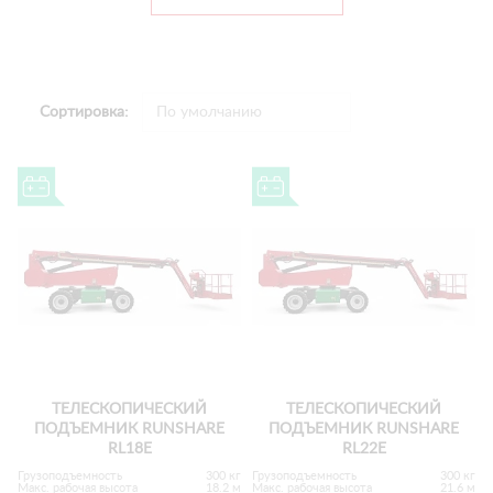
Сортировка:
ТЕЛЕСКОПИЧЕСКИЙ
ТЕЛЕСКОПИЧЕСКИЙ
ПОДЪЕМНИК RUNSHARE
ПОДЪЕМНИК RUNSHARE
RL18E
RL22E
Грузоподъемность
300 кг
Грузоподъемность
300 кг
Макс. рабочая высота
18.2 м
Макс. рабочая высота
21.6 м