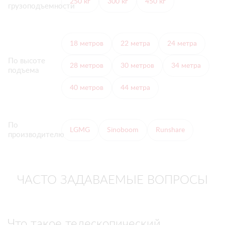
250 кг
300 кг
450 кг
грузоподъемности
18 метров
22 метра
24 метра
По высоте
28 метров
30 метров
34 метра
подъема
40 метров
44 метра
По
LGMG
Sinoboom
Runshare
производителю
ЧАСТО ЗАДАВАЕМЫЕ ВОПРОСЫ
Что такое телескопический