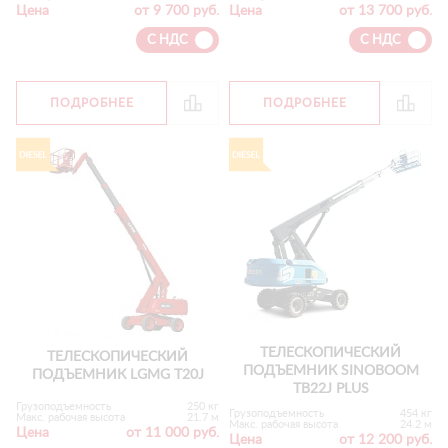
Цена
от 9 700 руб.
Цена
от 13 700 руб.
С НДС
С НДС
ПОДРОБНЕЕ
ПОДРОБНЕЕ
ТЕЛЕСКОПИЧЕСКИЙ
ТЕЛЕСКОПИЧЕСКИЙ
ПОДЪЕМНИК SINOBOOM
ПОДЪЕМНИК LGMG T20J
TB22J PLUS
Грузоподъемность
250 кг
Грузоподъемность
454 кг
Макс. рабочая высота
21.7 м
Макс. рабочая высота
24.2 м
Цена
от 11 000 руб.
Цена
от 12 200 руб.