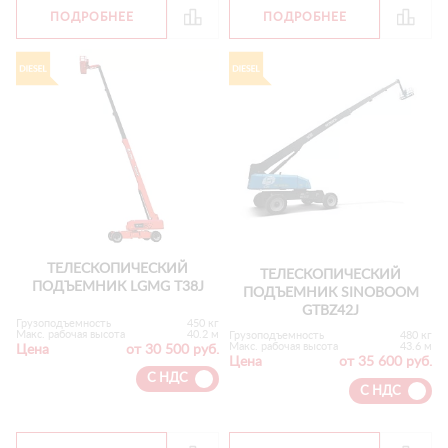
ПОДРОБНЕЕ
ПОДРОБНЕЕ
ТЕЛЕСКОПИЧЕСКИЙ
ТЕЛЕСКОПИЧЕСКИЙ
ПОДЪЕМНИК LGMG T38J
ПОДЪЕМНИК SINOBOOM
GTBZ42J
Грузоподъемность
450 кг
Макс. рабочая высота
40.2 м
Грузоподъемность
480 кг
Макс. рабочая высота
43.6 м
Цена
от 30 500 руб.
Цена
от 35 600 руб.
С НДС
С НДС