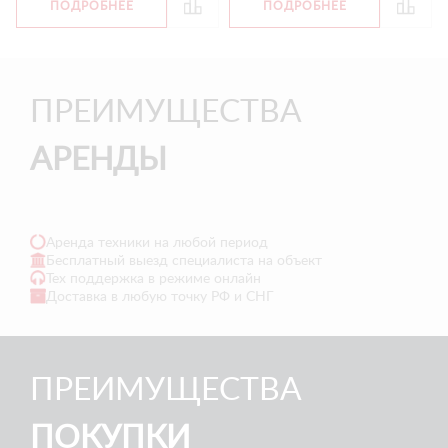
ПОДРОБНЕЕ
ПОДРОБНЕЕ
ПРЕИМУЩЕСТВА
АРЕНДЫ
Аренда техники на любой период
Бесплатный выезд специалиста на объект
Тех поддержка в режиме онлайн
Доставка в любую точку РФ и СНГ
ПРЕИМУЩЕСТВА
ПОКУПКИ