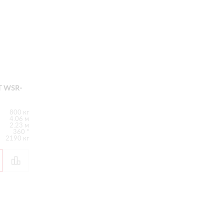
 WSR-
800 кг
4.06 м
2.23 м
360 °
2190 кг