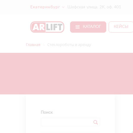
Екатеринбург
Шефская улица, 2К, оф. 401
КАТАЛОГ
КЕЙСЫ
Главная
Стеклороботы в аренду
Поиск