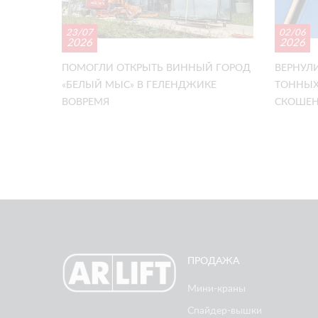
23/07
02/06
2026
2026
ПОМОГЛИ ОТКРЫТЬ ВИННЫЙ ГОРОД
ВЕРНУЛИ
«БЕЛЫЙ МЫС» В ГЕЛЕНДЖИКЕ
ТОННЫХ
ВОВРЕМЯ
СКОШЕН
ПРОДАЖА
Мини-краны
Спайдер-вышки