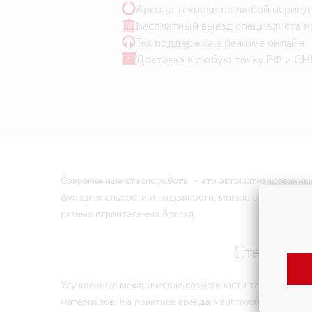
Аренда техники на любой период
Бесплатный выезд специалиста н
Тех поддержка в режиме онлайн
Доставка в любую точку РФ и СН
Современные стеклороботы – это автоматизированные
функциональности и надежности, можно значительно у
разных строительных бригад.
Стеклороб
Улучшенные механические возможности таких роботот
материалов. На практике аренда манипулятора для с