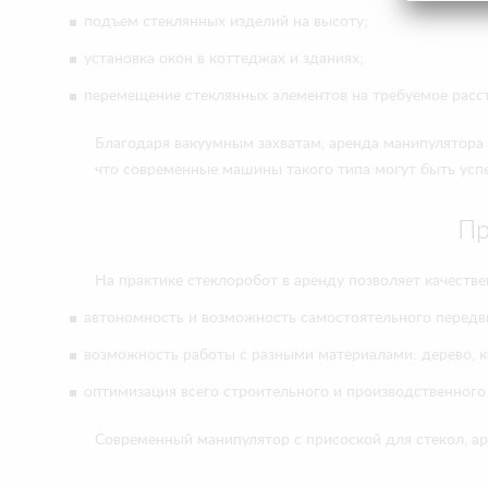
подъем стеклянных изделий на высоту;
установка окон в коттеджах и зданиях;
перемещение стеклянных элементов на требуемое расс
Благодаря вакуумным захватам, аренда манипулятора
что современные машины такого типа могут быть усп
Пр
На практике стеклоробот в аренду позволяет качеств
автономность и возможность самостоятельного передви
возможность работы с разными материалами: дерево, ке
оптимизация всего строительного и производственного
Современный манипулятор с присоской для стекол, аре