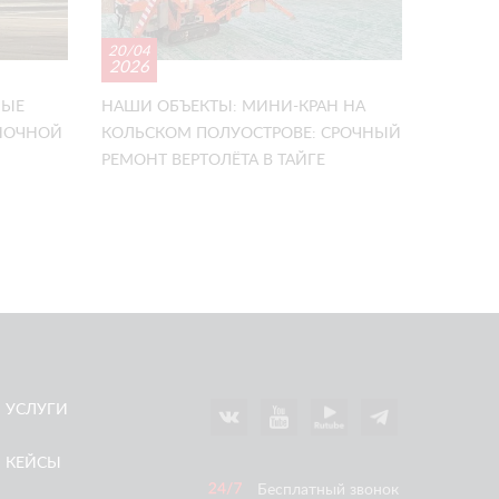
20/04
2026
НЫЕ
НАШИ ОБЪЕКТЫ: МИНИ-КРАН НА
ОНОЧНОЙ
КОЛЬСКОМ ПОЛУОСТРОВЕ: СРОЧНЫЙ
РЕМОНТ ВЕРТОЛЁТА В ТАЙГЕ
УСЛУГИ
КЕЙСЫ
Бесплатный звонок