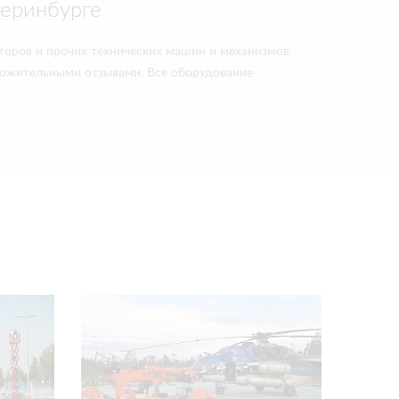
теринбурге
торов и прочих технических машин и механизмов.
ложительными отзывами. Все оборудование