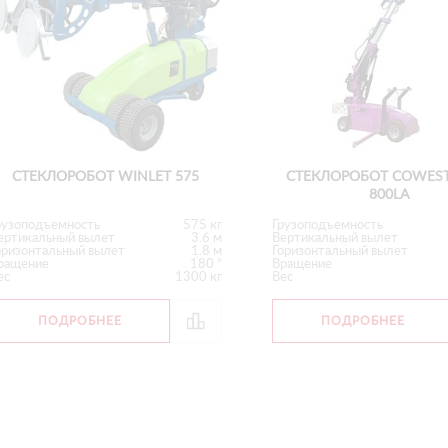
СТЕКЛОРОБОТ WINLET 575
СТЕКЛОРОБОТ COWEST
800LA
рузоподъемность
575 кг
Грузоподъемность
ертикальный вылет
3.6 м
Вертикальный вылет
оризонтальный вылет
1.8 м
Горизонтальный вылет
ращение
180 °
Вращение
ес
1300 кг
Вес
ПОДРОБНЕЕ
ПОДРОБНЕЕ