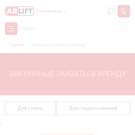
Екатеринбург
Главная
Вакуумные захваты в аренду
ВАКУУМНЫЕ ЗАХВАТЫ В АРЕНДУ
Для стекла
Для сэндвич-панелей
}