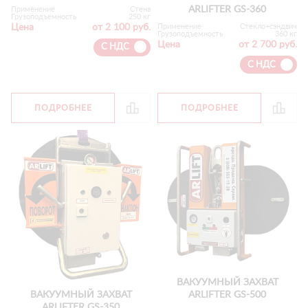
ARLIFTER GS-360
Применение
Стена
Грузоподъемность
250 кг
Цена
от 2 100 руб.
Применение
Стекло+сэндвич
Грузоподъемность
360 кг
Цена
от 2 700 руб.
С НДС
С НДС
ПОДРОБНЕЕ
ПОДРОБНЕЕ
ВАКУУМНЫЙ ЗАХВАТ
ARLIFTER GS-500
ВАКУУМНЫЙ ЗАХВАТ
ARLIFTER GS-350