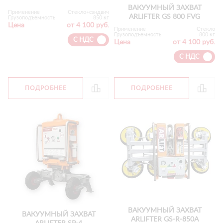
ВАКУУМНЫЙ ЗАХВАТ
Применение
Стекло+сэндвич
ARLIFTER GS 800 FVG
Грузоподъемность
850 кг
Цена
от 4 100 руб.
Применение
Стекло
Грузоподъемность
800 кг
С НДС
Цена
от 4 100 руб.
С НДС
ПОДРОБНЕЕ
ПОДРОБНЕЕ
ВАКУУМНЫЙ ЗАХВАТ
ВАКУУМНЫЙ ЗАХВАТ
ARLIFTER GS-R-850А