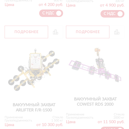
Грузоподъемность
600 кг
Грузоподъемность
300 кг
Цена
от 4 200 руб.
Цена
от 4 900 руб.
С НДС
С НДС
ПОДРОБНЕЕ
ПОДРОБНЕЕ
ВАКУУМНЫЙ ЗАХВАТ
COWEST RDS 2000
ВАКУУМНЫЙ ЗАХВАТ
ARLIFTER F/R-1500
Применение
Стекло
Применение
Стекло
Грузоподъемность
2000 кг
Грузоподъемность
1 500 кг
Цена
от 11 500 руб.
Цена
от 10 300 руб.