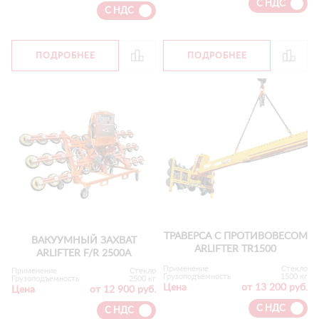
С НДС
С НДС
ПОДРОБНЕЕ
ПОДРОБНЕЕ
ТРАВЕРСА С ПРОТИВОВЕСОМ
ВАКУУМНЫЙ ЗАХВАТ
ARLIFTER TR1500
ARLIFTER F/R 2500А
Применение
Стекло
Применение
Стекло
Грузоподъемность
1500 кг
Грузоподъемность
2500 кг
Цена
от 13 200 руб.
Цена
от 12 900 руб.
С НДС
С НДС