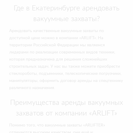
Где в Екатеринбурге арендовать
вакуумные захваты?
Арендовать качественные вакуумные захваты по
доступной цене можно в компании «ARLIFT». На
территории Российской Федерации мы являемся
лидерами по реализации современных видов техники,
которая предназначена для решения сложнейших
строительных задач. У нас вы также можете приобрести
стеклороботы, подъемники, телескопические погрузчики,
манипуляторы, оформить договор аренды на спецтехнику
различного назначения.
Преимущества аренды вакуумных
захватов от компании «ARLIFT»
Помимо того, что вакуумные захваты «ARLIFTER»
отличаются высоким качеством, они ещё и: