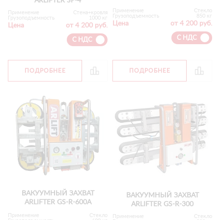
ARLIFTER SP-4
Применение
Стекло
Применение
Стена+кровля
Грузоподъемность
850 кг
Грузоподъемность
1000 кг
Цена
от 4 200 руб.
Цена
от 4 200 руб.
С НДС
С НДС
ПОДРОБНЕЕ
ПОДРОБНЕЕ
ВАКУУМНЫЙ ЗАХВАТ
ВАКУУМНЫЙ ЗАХВАТ
ARLIFTER GS-R-600А
ARLIFTER GS-R-300
Применение
Стекло
Применение
Стекло