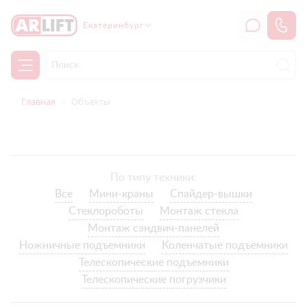
Екатеринбург
Главная
Объекты
По типу техники:
Все
Мини-краны
Спайдер-вышки
Стеклороботы
Монтаж стекла
Монтаж сэндвич-панелей
Ножничные подъемники
Коленчатые подъемники
Телескопические подъемники
Телескопические погрузчики