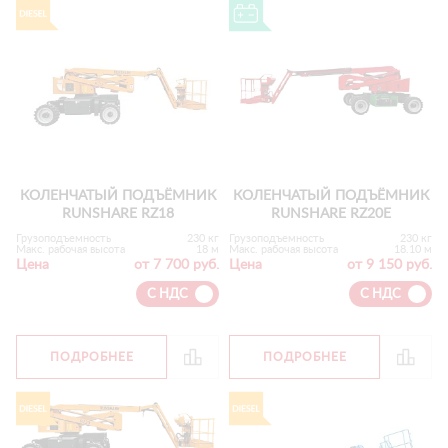
КОЛЕНЧАТЫЙ ПОДЪЁМНИК
КОЛЕНЧАТЫЙ ПОДЪЁМНИК
RUNSHARE RZ18
RUNSHARE RZ20E
Грузоподъемность
230 кг
Грузоподъемность
230 кг
Макс. рабочая высота
18 м
Макс. рабочая высота
18.10 м
Цена
от 7 700 руб.
Цена
от 9 150 руб.
С НДС
С НДС
ПОДРОБНЕЕ
ПОДРОБНЕЕ