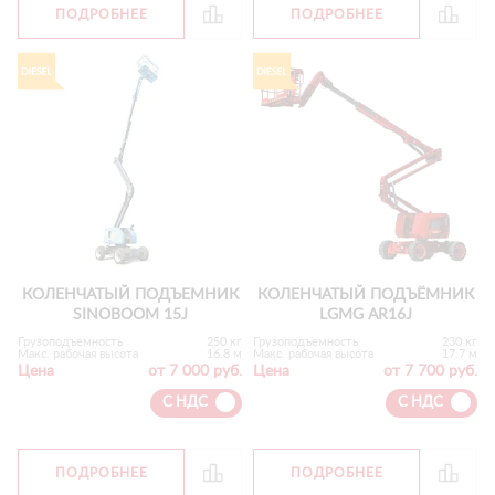
ПОДРОБНЕЕ
ПОДРОБНЕЕ
КОЛЕНЧАТЫЙ ПОДЪЕМНИК
КОЛЕНЧАТЫЙ ПОДЪЁМНИК
SINOBOOM 15J
LGMG AR16J
Грузоподъемность
250 кг
Грузоподъемность
230 кг
Макс. рабочая высота
16.8 м
Макс. рабочая высота
17.7 м
Цена
от 7 000 руб.
Цена
от 7 700 руб.
С НДС
С НДС
ПОДРОБНЕЕ
ПОДРОБНЕЕ