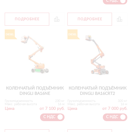
С НДС
ПОДРОБНЕЕ
ПОДРОБНЕЕ
КОЛЕНЧАТЫЙ ПОДЪЁМНИК
КОЛЕНЧАТЫЙ ПОДЪЁМНИК
DINGLI BA16NE
DINGLI BA16CRT2
Грузоподъемность
230 кг
Грузоподъемность
320 кг
Макс. рабочая высота
16 м
Макс. рабочая высота
16 м
Цена
от 7 100 руб.
Цена
от 7 000 руб.
С НДС
С НДС