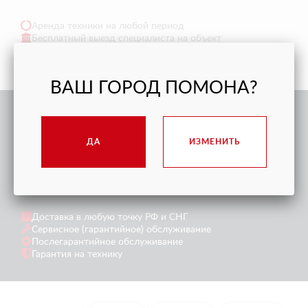
Аренда техники на любой период
Бесплатный выезд специалиста на объект
Тех поддержка в режиме онлайн
Доставка в любую точку РФ и СНГ
ВАШ ГОРОД ПОМОНА?
ПРЕИМУЩЕСТВА
ДА
ИЗМЕНИТЬ
ПОКУПКИ
Доставка в любую точку РФ и СНГ
Сервисное (гарантийное) обслуживание
Послегарантийное обслуживание
Гарантия на технику