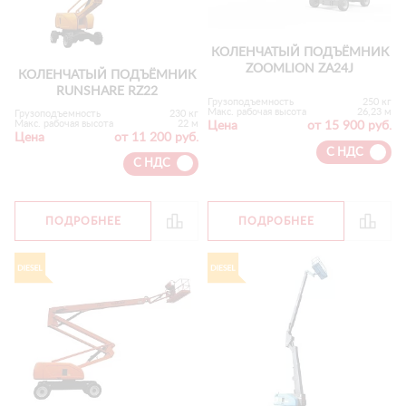
КОЛЕНЧАТЫЙ ПОДЪЁМНИК
ZOOMLION ZA24J
КОЛЕНЧАТЫЙ ПОДЪЁМНИК
RUNSHARE RZ22
Грузоподъемность
250 кг
Макс. рабочая высота
26,23 м
Грузоподъемность
230 кг
Макс. рабочая высота
22 м
Цена
от 15 900 руб.
Цена
от 11 200 руб.
С НДС
С НДС
ПОДРОБНЕЕ
ПОДРОБНЕЕ