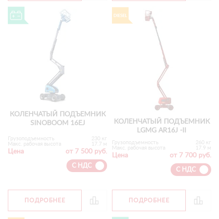
КОЛЕНЧАТЫЙ ПОДЪЕМНИК
КОЛЕНЧАТЫЙ ПОДЪЕМНИК
SINOBOOM 16EJ
LGMG AR16J -II
Грузоподъемность
230 кг
Грузоподъемность
260 кг
Макс. рабочая высота
17.7 м
Макс. рабочая высота
17.9 м
Цена
от 7 500 руб.
Цена
от 7 700 руб.
С НДС
С НДС
ПОДРОБНЕЕ
ПОДРОБНЕЕ