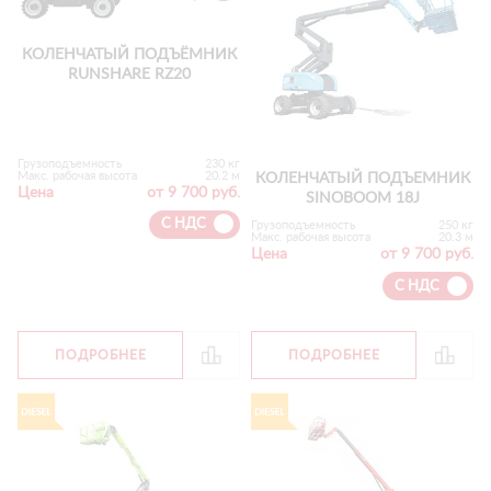
КОЛЕНЧАТЫЙ ПОДЪЁМНИК
RUNSHARE RZ20
Грузоподъемность
230 кг
Макс. рабочая высота
20.2 м
КОЛЕНЧАТЫЙ ПОДЪЕМНИК
Цена
от 9 700 руб.
SINOBOOM 18J
С НДС
Грузоподъемность
250 кг
Макс. рабочая высота
20.3 м
Цена
от 9 700 руб.
С НДС
ПОДРОБНЕЕ
ПОДРОБНЕЕ