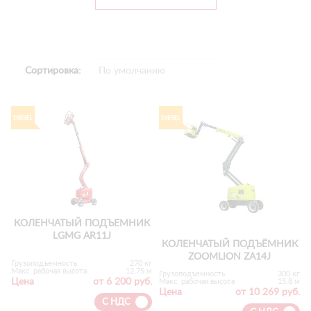
Сортировка:
КОЛЕНЧАТЫЙ ПОДЪЕМНИК
LGMG AR11J
КОЛЕНЧАТЫЙ ПОДЪЁМНИК
ZOOMLION ZA14J
Грузоподъемность
270 кг
Макс. рабочая высота
12.75 м
Грузоподъемность
300 кг
Цена
от 6 200 руб.
Макс. рабочая высота
15.8 м
Цена
от 10 269 руб.
С НДС