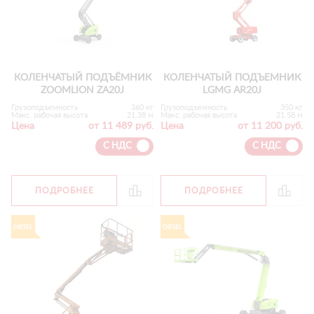
КОЛЕНЧАТЫЙ ПОДЪЁМНИК
КОЛЕНЧАТЫЙ ПОДЪЕМНИК
ZOOMLION ZA20J
LGMG AR20J
Грузоподъемность
360 кг
Грузоподъемность
350 кг
Макс. рабочая высота
21,38 м
Макс. рабочая высота
21.58 м
Цена
от 11 489 руб.
Цена
от 11 200 руб.
С НДС
С НДС
ПОДРОБНЕЕ
ПОДРОБНЕЕ