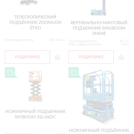
ТЕЛЕСКОПИЧЕСКИЙ
ПОДЪЁМНИК ZOOMLION
ВЕРТИКАЛЬНО-МАЧТОВЫЙ
ZT42J
ПОДЪЕМНИК SINOBOOM
VM04E
Грузоподъемность
300/454 кг
Грузоподъемность
227 кг
Макс. рабочая высота
5.8 м
ПОДРОБНЕЕ
ПОДРОБНЕЕ
НОЖНИЧНЫЙ ПОДЪЕМНИК
SKYBOOM SSL-06DC
НОЖНИЧНЫЙ ПОДЪЁМНИК
Грузоподъемность
240 кг