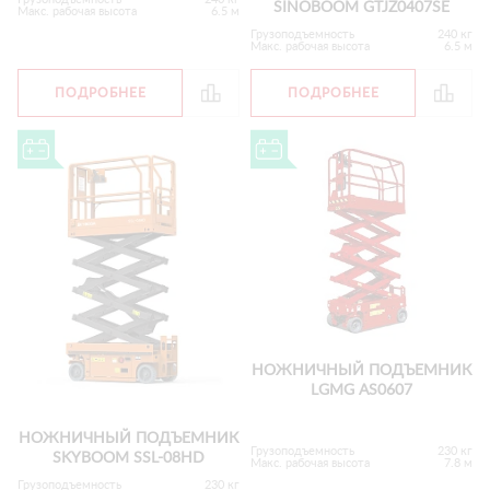
SINOBOOM GTJZ0407SE
Макс. рабочая высота
6.5 м
Грузоподъемность
240 кг
Макс. рабочая высота
6.5 м
ПОДРОБНЕЕ
ПОДРОБНЕЕ
НОЖНИЧНЫЙ ПОДЪЕМНИК
LGMG AS0607
НОЖНИЧНЫЙ ПОДЪЕМНИК
Грузоподъемность
230 кг
SKYBOOM SSL-08HD
Макс. рабочая высота
7.8 м
Грузоподъемность
230 кг