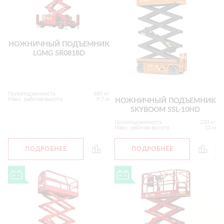
НОЖНИЧНЫЙ ПОДЪЕМНИК
LGMG SR0818D
Грузоподъемность
680 кг
Макс. рабочая высота
9.7 м
НОЖНИЧНЫЙ ПОДЪЕМНИК
SKYBOOM SSL-10HD
Грузоподъемность
230 кг
Макс. рабочая высота
10 м
ПОДРОБНЕЕ
ПОДРОБНЕЕ