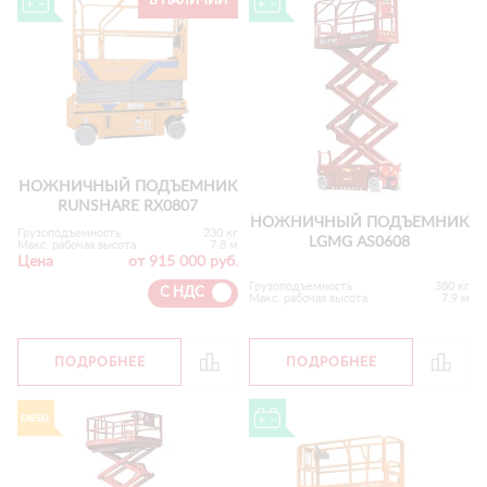
В НАЛИЧИИ
НОЖНИЧНЫЙ ПОДЪЕМНИК
RUNSHARE RX0807
НОЖНИЧНЫЙ ПОДЪЕМНИК
Грузоподъемность
230 кг
LGMG AS0608
Макс. рабочая высота
7.8 м
Цена
от 915 000 руб.
Грузоподъемность
380 кг
С НДС
Макс. рабочая высота
7.9 м
ПОДРОБНЕЕ
ПОДРОБНЕЕ