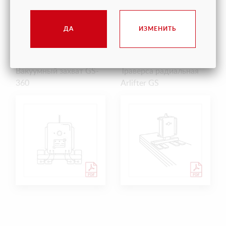
ДА
ИЗМЕНИТЬ
ИНСТРУКЦИЯ
ИНСТРУКЦИЯ
Вакуумный захват GS-
Траверса радиальная
360
Arlifter GS