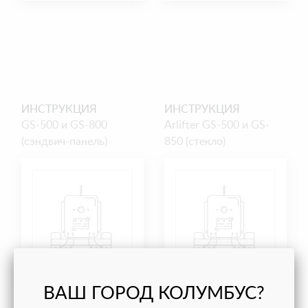
ИНСТРУКЦИЯ
ИНСТРУКЦИЯ
GS-500 и GS-800
Arlifter GS-500 и GS-
(сэндвич-панель)
850 (стекло)
ВАШ ГОРОД КОЛУМБУС?