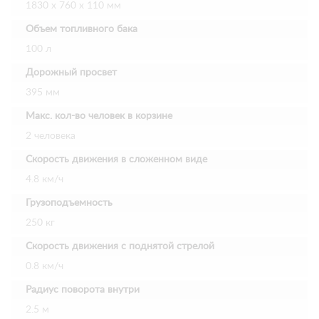
1830 х 760 х 110 мм
Объем топливного бака
100 л
Дорожный просвет
395 мм
Макс. кол-во человек в корзине
2 человека
Скорость движения в сложенном виде
4.8 км/ч
Грузоподъемность
250 кг
Скорость движения с поднятой стрелой
0.8 км/ч
Радиус поворота внутри
2.5 м