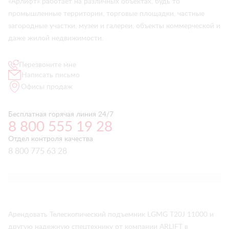
«Арлифт» работает на различных объектах, будь то
промышленные территории, торговые площадки, частные
загородные участки, музеи и галереи, объекты коммерческой и
даже жилой недвижимости.
Перезвоните мне
Написать письмо
Офисы продаж
Бесплатная горячая линия 24/7
8 800 555 19 28
Отдел контроля качества
8 800 775 63 28
Арендовать Телескопический подъемник LGMG T20J 11000 и
другую надежную спецтехнику от компании ARLIFT в