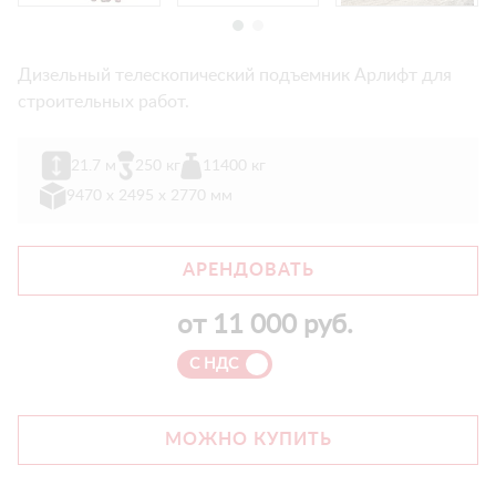
Дизельный телескопический подъемник Арлифт для
строительных работ.
21.7 м
250 кг
11400 кг
9470 х 2495 х 2770 мм
АРЕНДОВАТЬ
от
11 000
руб.
С НДС
МОЖНО КУПИТЬ